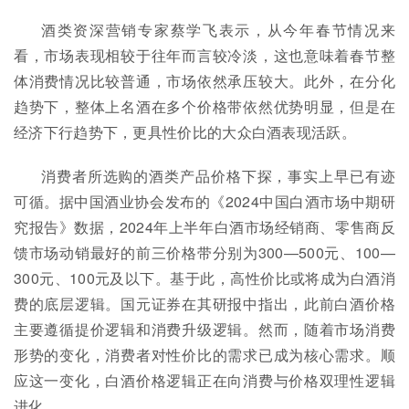
酒类资深营销专家蔡学飞表示，从今年春节情况来
看，市场表现相较于往年而言较冷淡，这也意味着春节整
体消费情况比较普通，市场依然承压较大。此外，在分化
趋势下，整体上名酒在多个价格带依然优势明显，但是在
经济下行趋势下，更具性价比的大众白酒表现活跃。
消费者所选购的酒类产品价格下探，事实上早已有迹
可循。据中国酒业协会发布的《2024中国白酒市场中期研
究报告》数据，2024年上半年白酒市场经销商、零售商反
馈市场动销最好的前三价格带分别为300—500元、100—
300元、100元及以下。基于此，高性价比或将成为白酒消
费的底层逻辑。国元证券在其研报中指出，此前白酒价格
主要遵循提价逻辑和消费升级逻辑。然而，随着市场消费
形势的变化，消费者对性价比的需求已成为核心需求。顺
应这一变化，白酒价格逻辑正在向消费与价格双理性逻辑
进化。