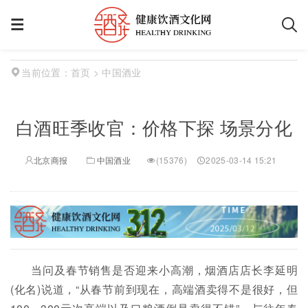
首页
> 中国酒业
当前位置：
白酒旺季收官：价格下探 场景分化
北京商报
中国酒业
(
15376)
2025-03-14 15:21
当问及春节销售是否迎来小高潮，烟酒店店长李延明
(化名)说道，“从春节前到现在，高端酒卖得不是很好，但