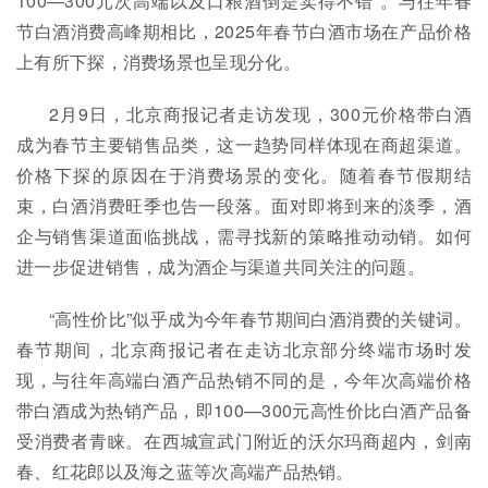
100—300元次高端以及口粮酒倒是卖得不错”。与往年春
节白酒消费高峰期相比，2025年春节白酒市场在产品价格
上有所下探，消费场景也呈现分化。
2月9日，北京商报记者走访发现，300元价格带白酒
成为春节主要销售品类，这一趋势同样体现在商超渠道。
价格下探的原因在于消费场景的变化。随着春节假期结
束，白酒消费旺季也告一段落。面对即将到来的淡季，酒
企与销售渠道面临挑战，需寻找新的策略推动动销。如何
进一步促进销售，成为酒企与渠道共同关注的问题。
“高性价比”似乎成为今年春节期间白酒消费的关键词。
春节期间，北京商报记者在走访北京部分终端市场时发
现，与往年高端白酒产品热销不同的是，今年次高端价格
带白酒成为热销产品，即100—300元高性价比白酒产品备
受消费者青睐。在西城宣武门附近的沃尔玛商超内，剑南
春、红花郎以及海之蓝等次高端产品热销。