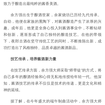
致力于酿造出最纯粹的酱香美酒。
余方强出生于酿酒世家，余家烧坊已历经九代传承。
自幼，他便在家族的熏陶下，对酱酒酿造产生了浓厚的兴
趣。成年后，他更是全身心投入到酱酒事业中，不断钻研
和创新，逐渐形成了自己独特的酿造技艺。在他的带领
下，夜郎古酒在坚守传统工艺的同时，不断推陈出新，成
功打造出了风格独特、品质卓越的酱酒新品。
技艺传承，培养酱酒新力量
在技艺传承方面，余方强大师采取“师带徒”的方式，将
自己多年的酿酒经验和心得无私地传授给年轻一代。他深
知，酱酒技艺的传承不仅仅是技术的传递，更是文化和精
神的延续。
据了解，在今年盛大的端午制曲活动中，余方强大师