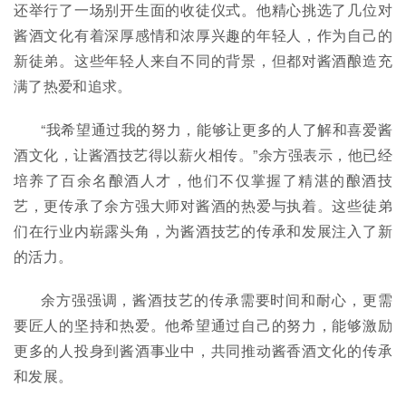
还举行了一场别开生面的收徒仪式。他精心挑选了几位对
酱酒文化有着深厚感情和浓厚兴趣的年轻人，作为自己的
新徒弟。这些年轻人来自不同的背景，但都对酱酒酿造充
满了热爱和追求。
“我希望通过我的努力，能够让更多的人了解和喜爱酱
酒文化，让酱酒技艺得以薪火相传。”余方强表示，他已经
培养了百余名酿酒人才，他们不仅掌握了精湛的酿酒技
艺，更传承了余方强大师对酱酒的热爱与执着。这些徒弟
们在行业内崭露头角，为酱酒技艺的传承和发展注入了新
的活力。
余方强强调，酱酒技艺的传承需要时间和耐心，更需
要匠人的坚持和热爱。他希望通过自己的努力，能够激励
更多的人投身到酱酒事业中，共同推动酱香酒文化的传承
和发展。