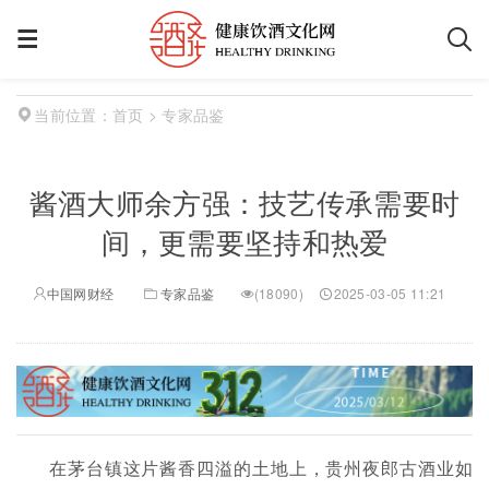
首页
> 专家品鉴
当前位置：
酱酒大师余方强：技艺传承需要时
间，更需要坚持和热爱
中国网财经
专家品鉴
(
18090)
2025-03-05 11:21
在茅台镇这片酱香四溢的土地上，贵州夜郎古酒业如