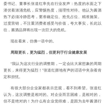
委书记、董事长张道红率先在行业发声：热度的水面之下
潜伏着汹涌危机，应警惕热度，须理性对待。他认为酱酒
热下必须冷静思考，要准确定位、抢先占位、精准施策。
过度营销，不注重消费者感受与价值，夸大事实，长此以
往，酱酒品牌将出现一次巨大的危机。
现在看来，仿佛一语中的。
周期更长，更为猛烈，但更利于行业健康发展
“我认为这次行业的调整期，一定会比大家想象的周期
更长，来得更为猛烈！”张道红掷地有声的话语中夹杂着肯
定和担忧。
有很大部分企业家都表示悲观，看不到希望。张道红
认为，这次调整是相对的。对企业而言困难，是相对的，
但不是绝对的！为什么有企业觉得难，是因为去年酱酒行