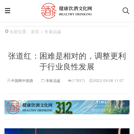
首页
> 专家品鉴
当前位置：
张道红：困难是相对的，调整更利
于行业良性发展
中国网中国酒
专家品鉴
(
17637)
2022-09-08 11:07